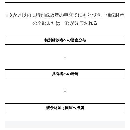
↓３か月以内に特別縁故者の申立てにもとづき、相続財産
の全部または一部が分与される
特別縁故者への財産分与
↓
共有者への帰属
↓
残余財産は国庫へ帰属