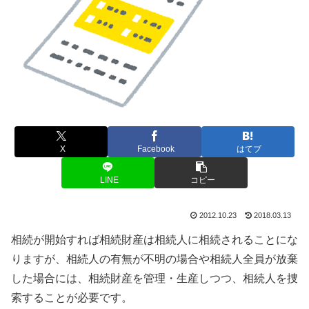
X
Facebook
はてブ
LINE
コピー
2012.10.23
2018.03.13
相続が開始すれば相続財産は相続人に相続されることにな
りますが、相続人の有無が不明の場合や相続人全員が放棄
した場合には、相続財産を管理・生産しつつ、相続人を捜
索することが必要です。