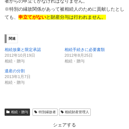
者からの申立てがなければなりません。
※特別の縁故関係があって被相続人のために貢献したとし
ても、
申立てがない
と財産分与は行われません。
関連
相続放棄と限定承認
相続手続きに必要書類
2012年10月19日
2012年8月25日
相続・贈与
相続・贈与
遺産の分割
2013年1月7日
相続・贈与
相続・贈与
特別縁故者
相続財産管理人
シェアする