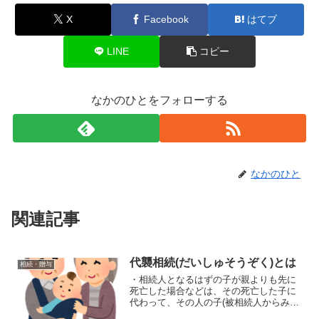
X
Facebook
はてブ
LINE
コピー
なかのひとをフォローする
なかのひと
関連記事
代襲相続(だいしゅそうぞく)とは
相続・贈与
・相続人となるはずの子が親よりも先に
死亡した場合などは、その死亡した子に
代わって、その人の子(被相続人からみた
場合は孫)が相続人となります。また、子