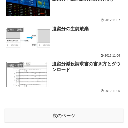
2012.11.07
遺留分の生前放棄
相続・贈与
2012.11.06
遺留分減殺請求書の書き方とダウ
相続・贈与
ンロード
2012.11.05
次のページ