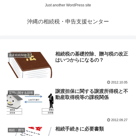
Just another WordPress site
沖縄の相続税・申告支援センター
相続税の基礎控除、贈与税の改正
資産税税制改正
はいつからになるの？
2012.10.05
譲渡担保に関する譲渡所得税と不
質問に関する回答
動産取得税等の課税関係
2012.09.27
相続手続きに必要書類
相続・贈与